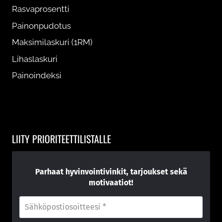
Rasvaprosentti
Painonpudotus
Maksimilaskuri (1RM)
Lihaslaskuri
Painoindeksi
LIITY PRIORITEETTILISTALLE
Parhaat hyvinvointivinkit, tarjoukset sekä
motivaatiot!