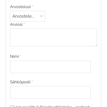
Arvostelusi
*
Arviosi
*
Nimi
*
Sähköposti
*