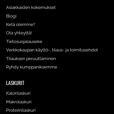
sivulla.
Asiakkaiden kokemukset
Blogi
Ketä olemme?
Ota yhteyttä!
Tietosuojalauseke
Verkkokaupan käyttö-, tilaus- ja toimitusehdot
Tilauksen peruuttaminen
Ryhdy kumppaniksemme
LASKURIT
Kalorilaskuri
Makrolaskuri
Proteiinilaskuri