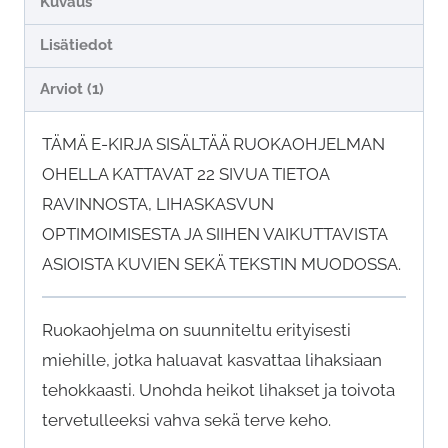
Kuvaus
Lisätiedot
Arviot (1)
TÄMÄ E-KIRJA SISÄLTÄÄ RUOKAOHJELMAN
OHELLA KATTAVAT 22 SIVUA TIETOA
RAVINNOSTA, LIHASKASVUN
OPTIMOIMISESTA JA SIIHEN VAIKUTTAVISTA
ASIOISTA KUVIEN SEKÄ TEKSTIN MUODOSSA.
Ruokaohjelma on suunniteltu erityisesti
miehille, jotka haluavat kasvattaa lihaksiaan
tehokkaasti. Unohda heikot lihakset ja toivota
tervetulleeksi vahva sekä terve keho.