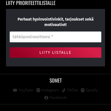
LIITY PRIORITEETTILISTALLE
Parhaat hyvinvointivinkit, tarjoukset sekä
motivaatiot!
SOMET
YouTube
Instagram
TikTok
Spotify
Facebook