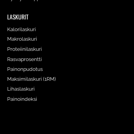
LASKURIT
Kalorilaskuri
Makrolaskuri
Proteiinilaskuri
Rasvaprosentti
Painonpudotus
Maksimilaskuri (1RM)
Lihaslaskuri
Painoindeksi