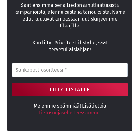
Saat ensimmäisenä tiedon ainutlaatuisista
kampanjoista, alennuksista ja tarjouksista. Nämä
edut kuuluvat ainoastaan uutiskirjeemme
tilaajille.
Kun liityt Prioriteettilistalle, saat
tervetuliaislahjan!
Me emme spämmää! Lisätietoja
tietosuojaselosteessamme
.