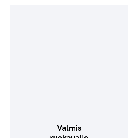
Valmis
ruokavalio