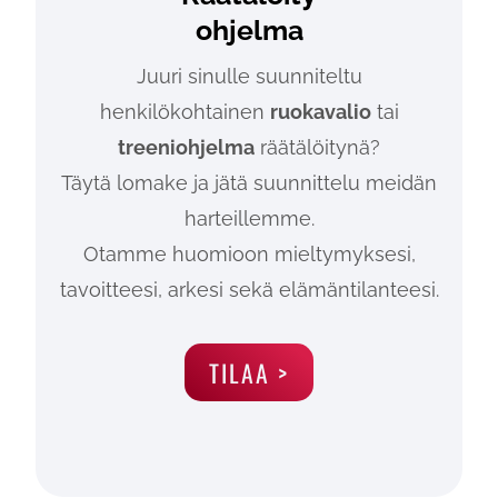
ohjelma
Juuri sinulle suunniteltu
henkilökohtainen
ruokavalio
tai
treeniohjelma
räätälöitynä?
Täytä lomake ja jätä suunnittelu meidän
harteillemme.
Otamme huomioon mieltymyksesi,
tavoitteesi, arkesi sekä elämäntilanteesi.
TILAA >