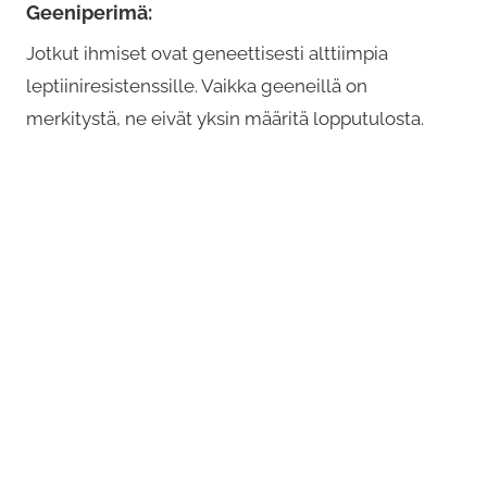
Geeniperimä:
Jotkut ihmiset ovat geneettisesti alttiimpia
leptiiniresistenssille. Vaikka geeneillä on
merkitystä, ne eivät yksin määritä lopputulosta.