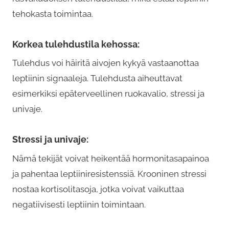
tehokasta toimintaa.
Korkea tulehdustila kehossa:
Tulehdus voi häiritä aivojen kykyä vastaanottaa
leptiinin signaaleja. Tulehdusta aiheuttavat
esimerkiksi epäterveellinen ruokavalio, stressi ja
univaje.
Stressi ja univaje:
Nämä tekijät voivat heikentää hormonitasapainoa
ja pahentaa leptiiniresistenssiä. Krooninen stressi
nostaa kortisolitasoja, jotka voivat vaikuttaa
negatiivisesti leptiinin toimintaan.