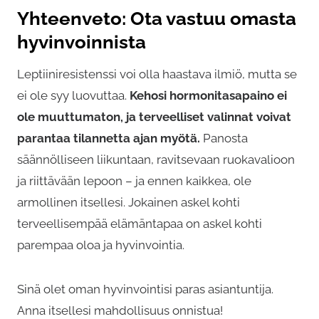
Yhteenveto: Ota vastuu omasta
hyvinvoinnista
Leptiiniresistenssi voi olla haastava ilmiö, mutta se
ei ole syy luovuttaa.
Kehosi hormonitasapaino ei
ole muuttumaton, ja terveelliset valinnat voivat
parantaa tilannetta ajan myötä.
Panosta
säännölliseen liikuntaan, ravitsevaan ruokavalioon
ja riittävään lepoon – ja ennen kaikkea, ole
armollinen itsellesi. Jokainen askel kohti
terveellisempää elämäntapaa on askel kohti
parempaa oloa ja hyvinvointia.
Sinä olet oman hyvinvointisi paras asiantuntija.
Anna itsellesi mahdollisuus onnistua!