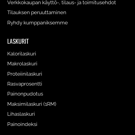
Verkkokaupan käyttö-, tilaus- ja toimitusehdot
Tilauksen peruuttaminen
Ryhdy kumppaniksemme
LASKURIT
Kalorilaskuri
Makrolaskuri
Proteiinilaskuri
Rasvaprosentti
Painonpudotus
Maksimilaskuri (1RM)
Lihaslaskuri
Painoindeksi