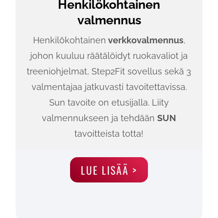
Henkilökohtainen
valmennus
Henkilökohtainen
verkkovalmennus
,
johon kuuluu räätälöidyt ruokavaliot ja
treeniohjelmat, Step2Fit sovellus sekä 3
valmentajaa jatkuvasti tavoitettavissa.
Sun tavoite on etusijalla. Liity
valmennukseen ja tehdään
SUN
tavoitteista totta!
LUE LISÄÄ >