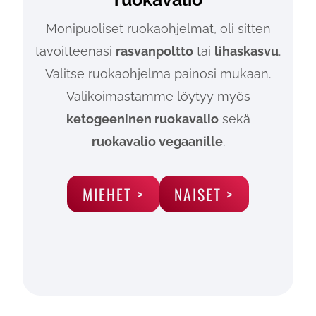
Monipuoliset ruokaohjelmat, oli sitten
tavoitteenasi
rasvanpoltto
tai
lihaskasvu
.
Valitse ruokaohjelma painosi mukaan.
Valikoimastamme löytyy myös
ketogeeninen ruokavalio
sekä
ruokavalio vegaanille
.
MIEHET >
NAISET >