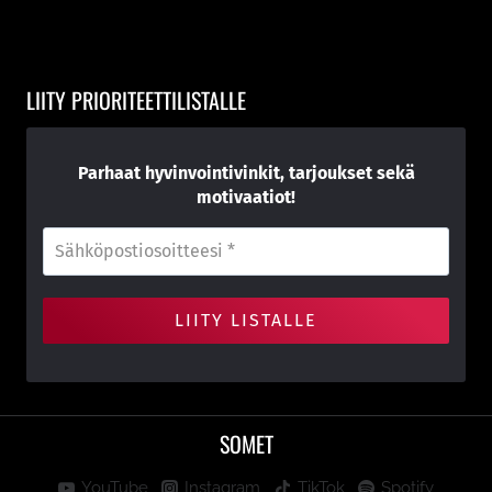
LIITY PRIORITEETTILISTALLE
Parhaat hyvinvointivinkit, tarjoukset sekä
motivaatiot!
SOMET
YouTube
Instagram
TikTok
Spotify