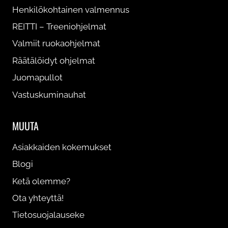
Henkilökohtainen valmennus
REITTI – Treeniohjelmat
Valmiit ruokaohjelmat
Räätälöidyt ohjelmat
Juomapullot
Vastuskuminauhat
MUUTA
Asiakkaiden kokemukset
Blogi
Ketä olemme?
Ota yhteyttä!
Tietosuojalauseke