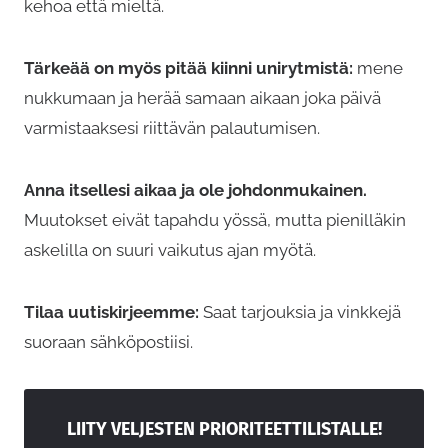
kehoa että mieltä.
Tärkeää on myös pitää kiinni unirytmistä:
mene
nukkumaan ja herää samaan aikaan joka päivä
varmistaaksesi riittävän palautumisen.
Anna itsellesi aikaa ja ole johdonmukainen.
Muutokset eivät tapahdu yössä, mutta pienilläkin
askelilla on suuri vaikutus ajan myötä.
Tilaa uutiskirjeemme:
Saat tarjouksia ja vinkkejä
suoraan sähköpostiisi.
LIITY VELJESTEN PRIORITEETTILISTALLE!