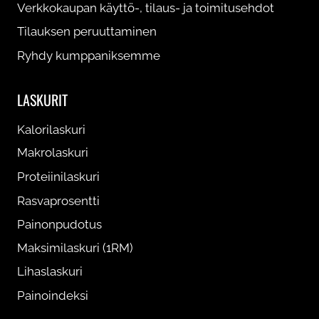
Verkkokaupan käyttö-, tilaus- ja toimitusehdot
Tilauksen peruuttaminen
Ryhdy kumppaniksemme
LASKURIT
Kalorilaskuri
Makrolaskuri
Proteiinilaskuri
Rasvaprosentti
Painonpudotus
Maksimilaskuri (1RM)
Lihaslaskuri
Painoindeksi