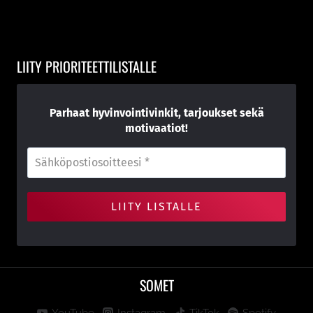
LIITY PRIORITEETTILISTALLE
Parhaat hyvinvointivinkit, tarjoukset sekä
motivaatiot!
SOMET
YouTube
Instagram
TikTok
Spotify