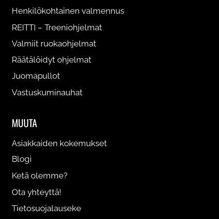
Henkilökohtainen valmennus
REITTI – Treeniohjelmat
VHH ruokaohjelma rasvanpolttoon naiselle
Valmiit ruokaohjelmat
29,90
€
Räätälöidyt ohjelmat
Tällä
Valitse painoluokka
Juomapullot
tuotteella
Vastuskuminauhat
on
useampi
MUUTA
muunnelma.
Voit
Asiakkaiden kokemukset
tehdä
Blogi
valinnat
Ketä olemme?
tuotteen
Ota yhteyttä!
sivulla.
Tietosuojalauseke