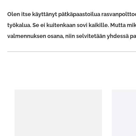
Olen itse käyttänyt pätkäpaastoilua rasvanpoltt
työkalua. Se ei kuitenkaan sovi kaikille. Mutta m
valmennuksen osana, niin selvitetään yhdessä pa