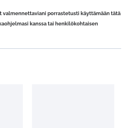
t valmennettaviani porrastetusti käyttämään tätä
uokaohjelmasi kanssa tai henkilökohtaisen