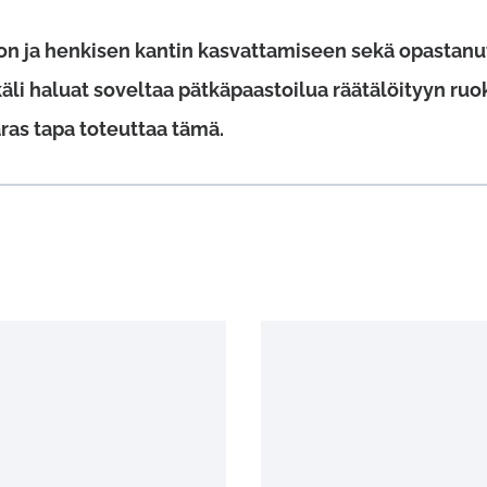
oon ja henkisen kantin kasvattamiseen sekä opastanu
ikäli haluat soveltaa pätkäpaastoilua räätälöityyn r
ras tapa toteuttaa tämä.