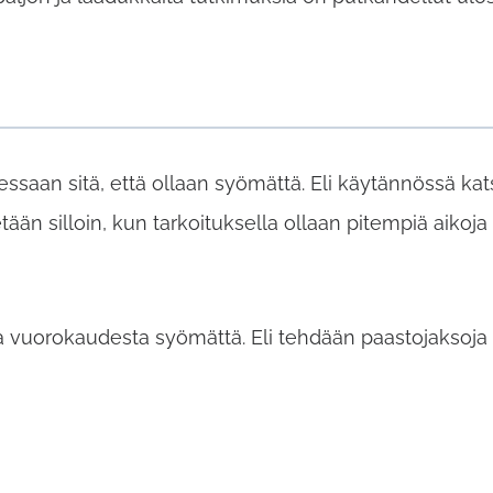
ssaan sitä, että ollaan syömättä. Eli käytännössä kat
tetään silloin, kun tarkoituksella ollaan pitempiä aik
ika vuorokaudesta syömättä. Eli tehdään paastojaksoja p