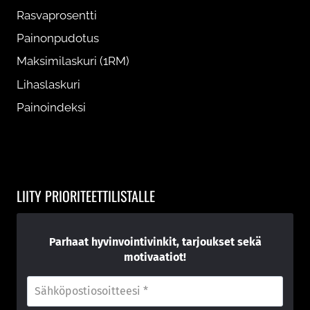
Rasvaprosentti
Painonpudotus
Maksimilaskuri (1RM)
Lihaslaskuri
Painoindeksi
LIITY PRIORITEETTILISTALLE
Parhaat hyvinvointivinkit, tarjoukset sekä
motivaatiot!