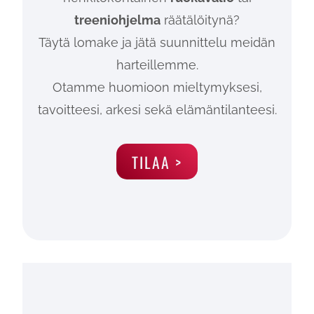
treeniohjelma
räätälöitynä?
Täytä lomake ja jätä suunnittelu meidän
harteillemme.
Otamme huomioon mieltymyksesi,
tavoitteesi, arkesi sekä elämäntilanteesi.
TILAA >