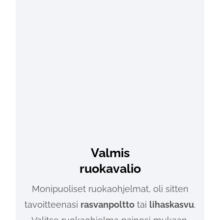
Valmis
ruokavalio
Monipuoliset ruokaohjelmat, oli sitten
tavoitteenasi
rasvanpoltto
tai
lihaskasvu
.