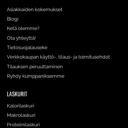
Asiakkaiden kokemukset
Blogi
Ketä olemme?
Ota yhteyttä!
Tietosuojalauseke
Verkkokaupan käyttö-, tilaus- ja toimitusehdot
Tilauksen peruuttaminen
Ryhdy kumppaniksemme
LASKURIT
Kalorilaskuri
Makrolaskuri
Proteiinilaskuri