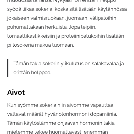
syödä liikaa sokeria, koska sitä lisätään käytännössä
jokaiseen valmisruokaan, juomaan, välipaloihin
puhumattakaan herkuista. Jopa leipiin,
tomaattikastikkeisiin ja proteiinipatukoihin lisätään
piilosokeria makua tuomaan.
Tämän takia sokerin ylikulutus on salakavalaa ja
erittäin helppoa.
Aivot
Kun syömme sokeria niin aivomme vapauttaa
valtavat määrät hyvänolonhormoni dopamiinia.
Tämän käytöstämme ohjaavan hormonin takia
mielemme tekee huomattavasti enemmän