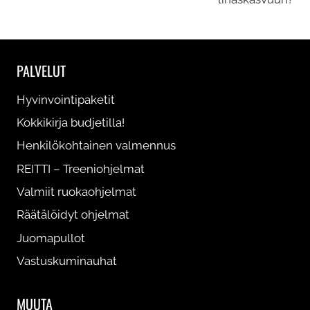
PALVELUT
Hyvinvointipaketit
Kokkikirja budjetilla!
Henkilökohtainen valmennus
REITTI – Treeniohjelmat
Valmiit ruokaohjelmat
Räätälöidyt ohjelmat
Juomapullot
Vastuskuminauhat
MUUTA