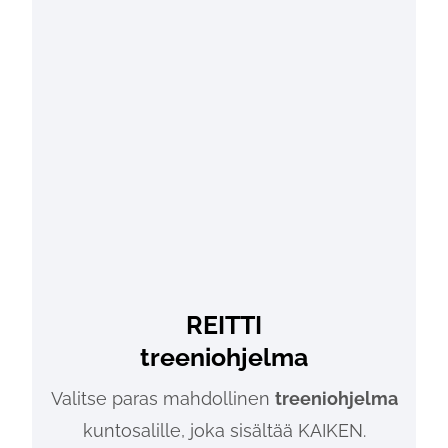
REITTI
treeniohjelma
Valitse paras mahdollinen
treeniohjelma
kuntosalille, joka sisältää KAIKEN.