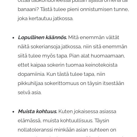
banaani? Tästä tulee pieni onnistumisen tunne,
joka kertautuu jatkossa.
Lopullinen käännös.
Mitä enemmän vältät
näitä sokeriansoja jatkossa, niin sitä enemmän
siitä tulee myös tapa. Pian alat huomaamaan,
ettet kaipaa sokerin tuomaa keinotekoista
dopamiinia. Kun tästä tulee tapa, niin
pikkuhiljaa sokerittomuus on täysin itsestään
selvä asia.
Muista kohtuus.
Kuten jokaisessa asiassa
elämässä, muista kohtuullisuus. Täysin
nollatoleranssi minkään asian suhteen on