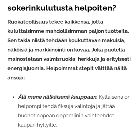
sokerinkulutusta helpoiten?
Ruokateollisuus tekee kaikkensa, jotta
kuluttaisimme mahdollisimman paljon tuotteita.
Sen takia niistä tehdään koukuttavan makuisia,
näköisiä ja markkinointi on kovaa. Joka puolella
mainostetaan valmisruokia, herkkuja ja erityisesti
energiajuomia. Helpoimmat stepit välttää näitä
ansoja:
Älä mene nälkäisenä kauppaan.
Kylläisenä on
helpompi tehdä fiksuja valintoja ja jättää
huonot nopean dopamiinin vaihtoehdot
kaupan hyllyille.