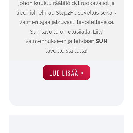
johon kuuluu räätälöidyt ruokavaliot ja
treeniohjelmat, Step2Fit sovellus sekä 3
valmentajaa jatkuvasti tavoitettavissa.
Sun tavoite on etusijalla. Liity
valmennukseen ja tehdään
SUN
tavoitteista totta!
LUE LISÄÄ >