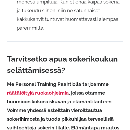
monesti umpikuja. Kun et enää kaipaa sokeria
ja tukeudu siihen, niin ne satunnaiset
kakkukahvit tuntuvat huomattavasti aiempaa
paremmilta.
Tarvitsetko apua sokerikoukun
selättämisessä?
Me Personal Training Paahtiolla tarjoamme
räätälöityjä ruokaohjelmia
, joissa otamme
huomioon kokonaiskuvan ja elämäntilanteen.
Voimme yhdessä asteittain vieroittautua
sokerihimosta ja tuoda pikkuhiljaa terveellisiä
vaihtoehtoja sokerin tilalle. Elämäntapa muutos