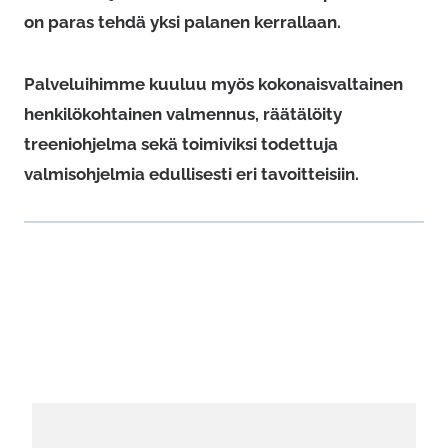
on paras tehdä yksi palanen kerrallaan.
Palveluihimme kuuluu myös kokonaisvaltainen
henkilökohtainen valmennus, räätälöity
treeniohjelma sekä toimiviksi todettuja
valmisohjelmia edullisesti eri tavoitteisiin.