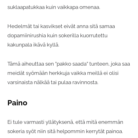
suklaapatukkaa kuin vaikkapa omenaa.
Hedelmät tai kasvikset eivät anna sitä samaa
dopamiinirushia kuin sokerilla kuorrutettu
kakunpala ikävä kyllä.
Tämä aiheuttaa sen ”pakko saada” tunteen, joka saa
meidät syömään herkkuja vaikka meillä ei olisi
varsinaista nälkää tai pulaa ravinnosta.
Paino
Ei tule varmasti yllätyksenä, että mitä enemmän
sokeria syöt niin sitä helpommin kerrytät painoa.