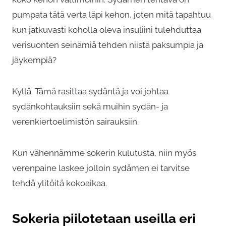
pumpata tätä verta läpi kehon, joten mitä tapahtuu
kun jatkuvasti koholla oleva insuliini tulehduttaa
verisuonten seinämiä tehden niistä paksumpia ja
jäykempiä?
Kyllä. Tämä rasittaa sydäntä ja voi johtaa
sydänkohtauksiin sekä muihin sydän- ja
verenkiertoelimistön sairauksiin.
Kun vähennämme sokerin kulutusta, niin myös
verenpaine laskee jolloin sydämen ei tarvitse
tehdä ylitöitä kokoaikaa.
Sokeria piilotetaan useilla eri